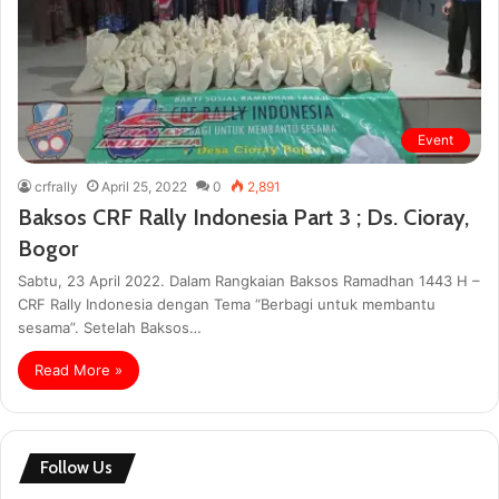
Event
crfrally
April 25, 2022
0
2,891
Baksos CRF Rally Indonesia Part 3 ; Ds. Cioray,
Bogor
Sabtu, 23 April 2022. Dalam Rangkaian Baksos Ramadhan 1443 H –
CRF Rally Indonesia dengan Tema “Berbagi untuk membantu
sesama”. Setelah Baksos…
Read More »
Follow Us