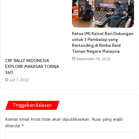
CRF RALLY INDONESIA
Ketua IMI Kalsel Beri Dukungan
EXPLORE MAKASAR TORAJA
untuk 3 Pembalap yang
360
Bertanding di Rimba Raid
Taman Negara Malaysia
Juli 7, 2022
September 19, 2022
Tinggalkan Balasan
Alamat email Anda tidak akan dipublikasikan.
Ruas yang wajib
ditandai
*
K
o
m