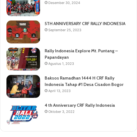
5TH ANNIVERSARY CRF RALLY INDONESIA
September 25, 2023
Rally Indonesia Explore Mt. Puntang –
Papandayan
Agustus 1, 2023
Baksos Ramadhan 1444 H CRF Rally
Indonesia Tahap #1 Desa Cisadon Bogor
April 13, 2023
4 th Anniversary CRF Rally Indonesia
Oktober 3, 2022
© Copyright 2026, All Rights Reserved |
CRF Rally Indonesia
|