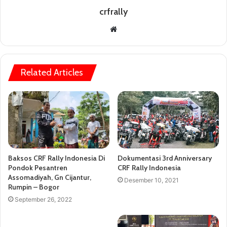
crfrally
Website
Related Articles
Baksos CRF Rally Indonesia Di
Dokumentasi 3rd Anniversary
Pondok Pesantren
CRF Rally Indonesia
Assomadiyah, Gn Cijantur,
Desember 10, 2021
Rumpin – Bogor
September 26, 2022