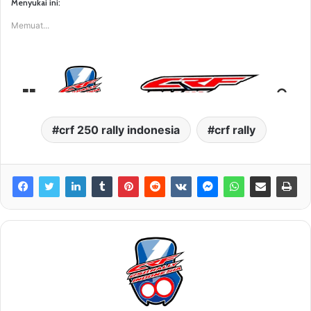
Menyukai ini:
Memuat...
crf 250 rally indonesia
crf rally